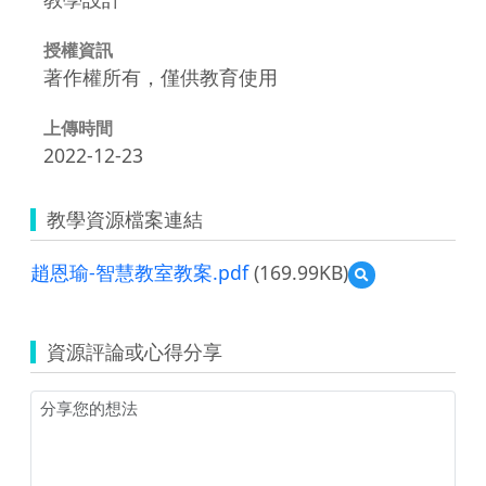
授權資訊
著作權所有，僅供教育使用
上傳時間
2022-12-23
教學資源檔案連結
趙恩瑜-智慧教室教案.pdf
(169.99KB)
預
覽
趙
恩
資源評論或心得分享
瑜-
智
慧
教
室
教
案.pdf