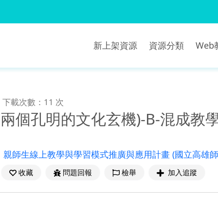
新上架資源
資源分類
We
下載次數：11 次
(兩個孔明的文化玄機)-B-混成教
：
親師生線上教學與學習模式推廣與應用計畫
(國立高雄
收藏
問題回報
檢舉
加入追蹤