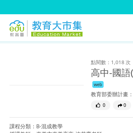
:::
跳到主要內容
:::
點閱數：1,018 次
高中-國語
web
教育部委辦計畫
0
0
課程分類：B-混成教學
