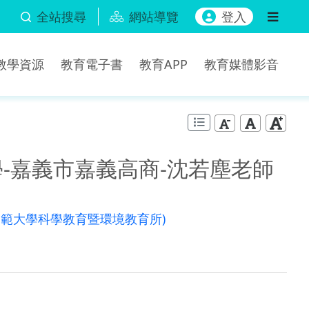
全站搜尋
網站導覽
登入
b教學資源
教育電子書
教育APP
教育媒體影音
學-嘉義市嘉義高商-沈若塵老師
師範大學科學教育暨環境教育所)