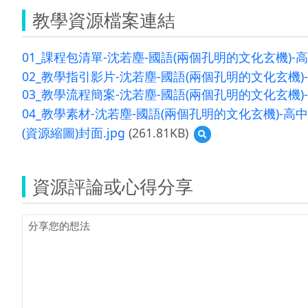
教學資源檔案連結
01_課程包清單-沈若塵-國語(兩個孔明的文化玄機)-高中
02_教學指引影片-沈若塵-國語(兩個孔明的文化玄機)-高
03_教學流程簡案-沈若塵-國語(兩個孔明的文化玄機)-高
04_教學素材-沈若塵-國語(兩個孔明的文化玄機)-高中-
(資源縮圖)封面.jpg
(261.81KB)
預
覽
(資
源
資源評論或心得分享
縮
圖)
封
面.jpg