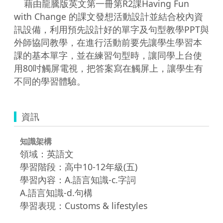
    藉由龍騰版英文第一冊第R2課Having Fun 
with Change 的課文發想活動設計並結合校內資
訊設備，利用預先設計好的單字及句型教學PPT與
外師協同教學，在進行活動前要先讓學生學習本
課的基本單字，並在練習句型時，讓同學上台使
用80吋觸屏電視，把答案寫在觸屏上，讓學生有
不同的學習體驗。
資訊
知識架構
領域：英語文
學習階段：高中10-12年級(五)
學習內容：A.語言知識-c.字詞
A.語言知識-d.句構
學習表現：Customs & lifestyles