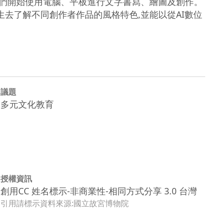
們開始使用電腦、平板進行文字書寫、繪圖及創作。

去了解不同創作者作品的風格特色,並能以從AI數位
議題
多元文化教育
授權資訊
創用CC 姓名標示-非商業性-相同方式分享 3.0 台灣
引用請標示資料來源:國立故宮博物院