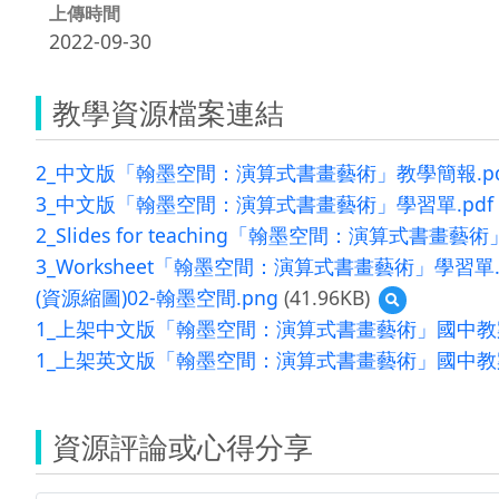
上傳時間
2022-09-30
教學資源檔案連結
2_中文版「翰墨空間：演算式書畫藝術」教學簡報.pd
3_中文版「翰墨空間：演算式書畫藝術」學習單.pdf
2_Slides for teaching「翰墨空間：演算式書畫藝
3_Worksheet「翰墨空間：演算式書畫藝術」學習單.
(資源縮圖)02-翰墨空間.png
(41.96KB)
預
覽
1_上架中文版「翰墨空間：演算式書畫藝術」國中教案
(資
1_上架英文版「翰墨空間：演算式書畫藝術」國中教案
源
縮
圖)02-
翰
資源評論或心得分享
墨
空
間.png