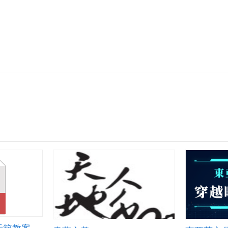
藝
畫
版
藝
術」
墨
術」
藝
「翰
術」
教
空
學
術」
墨
教
學
間：
習
學
空
學
簡
演
單.pdf
習
間：
簡
報.pdf
算
單.pdf
演
報.pdf
式
算
書
式
畫
書
藝
畫
術」
藝
國
術」
中
國
教
中
案.pdf
教
案.pdf
運算思維融入自然示範教案-跑步測速機