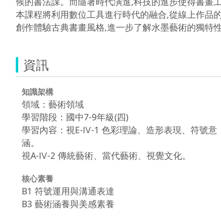
候的書法課。而隨著時代演進,科技的進步使得書畫工
本課程將利用數位工具進行時代的融合,從線上作品的
創作體驗古典書畫風格,進一步了解水墨藝術的獨特
資訊
知識架構
領域：藝術領域
學習階段：國中7-9年級(四)
學習內容：視E-Ⅳ-1 色彩理論、造形表現、符號意
涵。
視A-Ⅳ-2 傳統藝術、當代藝術、視覺文化。
核心素養
B1 符號運用與溝通表達
B3 藝術涵養與美感素養