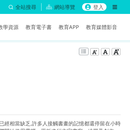
全站搜尋
網站導覽
登入
b教學資源
教育電子書
教育APP
教育媒體影音
）
會已經相當缺乏,許多人接觸書畫的記憶都還停留在小時