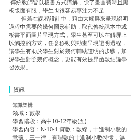
 傳統教師皆以板書方式講解，除了畫圖費時且黑
板版面有限，學生也很容易專注力不足。

        但若在課程設計中，藉由大觸屏來呈現證明
過程中需要的幾何圖形輔助，取代傳統課本中或
板書平面圖片呈現方式，學生甚至可以在觸屏上
以觸控的方式，任意移動與動畫呈現證明過程，
讓學生有助於學生對於幾何輔助證明的步驟，加
深學生對照幾何概念，更能有效提昇函數結論學
習效果。
資訊
知識架構
領域：數學
學習階段：高中10-12年級(五)
學習內容：N-10-1 實數：數線，十進制小數的
意義，三一律，有理數的十進制小數特徵，無