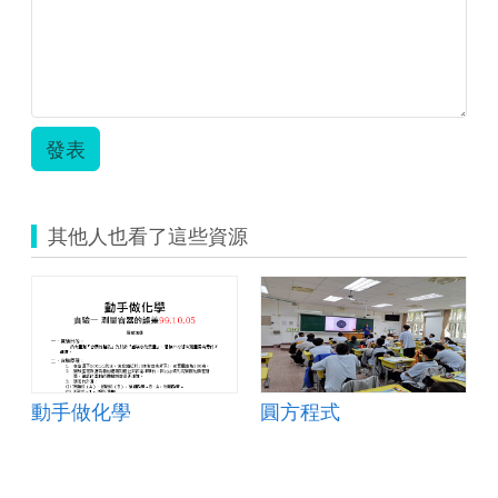
照
片-
小.jpg
發表
其他人也看了這些資源
動手做化學
圓方程式