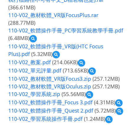
源
(366.61MB)
縮
圖)110-
110-V02_教材軟體_VR版FocusPlus.rar
V02_350.png
(288.77MB)
110-V02_軟體操作手冊_PC學習系統教學手冊.pdf
(6.48MB)
預
覽
110-V02_軟體操作手冊_VR版(HTC Focus
110-
Plus).pdf
(5.32MB)
預
V02_
覽
軟
110-V02_教案.pdf
(214.06KB)
預
110-
體
覽
110-V02_單元評量.pdf
(713.65KB)
預
V02_
操
110-
覽
軟
作
110-V02_教材軟體_VR版Focus3.zip
(257.12MB)
V02_
110-
體
手
教
110-V02_教材軟體_VR版Oculus.zip
(257.12MB)
V02_
操
冊
案.pdf
110-V02_學習系統.zip
(55.56MB)
單
作
_PC
預
元
手
學
覽
110-V02_軟體操作手冊_Focus 3.pdf
(4.31MB)
預
評
冊
習
110-
覽
110-V02_軟體操作手冊_Quest 2.pdf
(5.72MB)
量.pdf
_VR
預
系
V02_
110-
版
覽
統
學
110-V02_學習系統操作手冊.pdf
(1.24MB)
預
V02_
(HTC
110-
教
習
覽
軟
Focus
V02_
學
系
110-
體