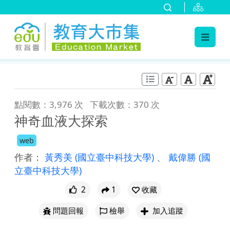
:::
跳到主要內容
:::
點閱數：3,976 次
下載次數：370 次
神奇血液大探索
web
作者：
黃秀美
(國立臺中科技大學)
、
戴偉勝
(國
立臺中科技大學)
2
1
收藏
問題回報
檢舉
加入追蹤