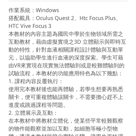
作業系統：Windows

搭配載具：Oculus Quest 2、Htc Focus Plus、
HTC Vive Focus 3

本教材的內容主題為國民中學於生物領域所需之
互動教材，藉由虛擬實境之3D 立體顯示與即時互
動的特性，針對血液相關課程設計體驗與互動單
元，以協助學生進行血液的深度探索。學生可藉
由VR來實現在現實無法體驗到或是較難體驗到的
試驗流程，本教材的功能應用特色為以下幾點：

1. 課程內容反覆執行：

使用完本教材後也能再體驗，若學生想要再熟悉
關卡，便可重複體驗該關卡，不需要擔心趕不上
進度或跳過課程等問題。

2. 立體展示及互動：

在本教材中將教材立體化，使某些平常較難觀察
的物件能觀察並加以互動，如細胞等極小型物