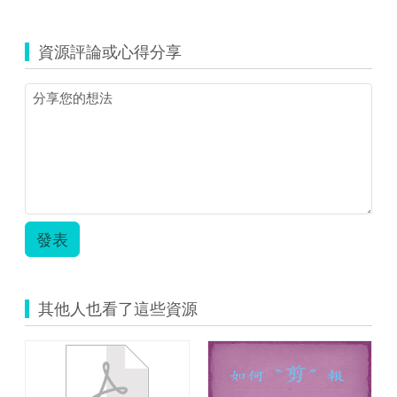
覽
206
教
資源評論或心得分享
學
活
動
設
計
單.pdf
發表
其他人也看了這些資源