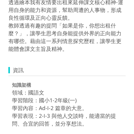
透過繪本我有友情要出租來延伸課文核心精神-運
用自身的能力和資源，幫助周遭的人事物，形成
良性循環及正向心靈反饋。

教師透過有趣的提問「如果是你，你想出租什
麼？」，讓學生思考自身能提供外界的正向能力
有哪些。藉由這一系列情意探究歷程，讓學生更
資訊
知識架構
領域：國語文
學習階段：國小1-2年級(一)
學習內容：Ad-Ⅰ-2 篇章的大意。
學習表現：2-Ⅰ-3 與他人交談時，能適當的提
問、合宜的回答，並分享想法。