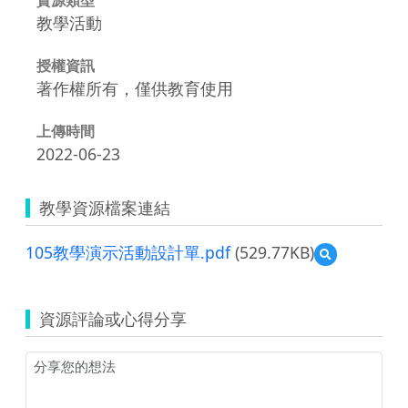
教學活動
授權資訊
著作權所有，僅供教育使用
上傳時間
2022-06-23
教學資源檔案連結
105教學演示活動設計單.pdf
(529.77KB)
預
覽
105
教
資源評論或心得分享
學
演
示
活
動