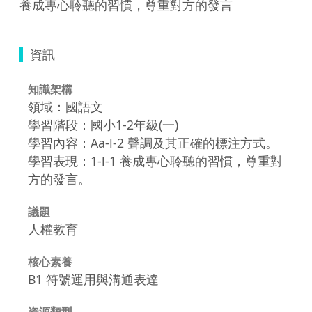
養成專心聆聽的習慣，尊重對方的發言
資訊
知識架構
領域：國語文
學習階段：國小1-2年級(一)
學習內容：Aa-Ⅰ-2 聲調及其正確的標注方式。
學習表現：1-Ⅰ-1 養成專心聆聽的習慣，尊重對
方的發言。
議題
人權教育
核心素養
B1 符號運用與溝通表達
資源類型