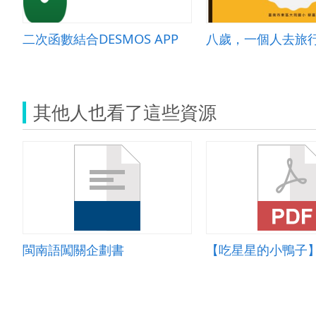
二次函數結合DESMOS APP
八歲，一個人去旅
其他人也看了這些資源
閩南語闖關企劃書
【吃星星的小鴨子