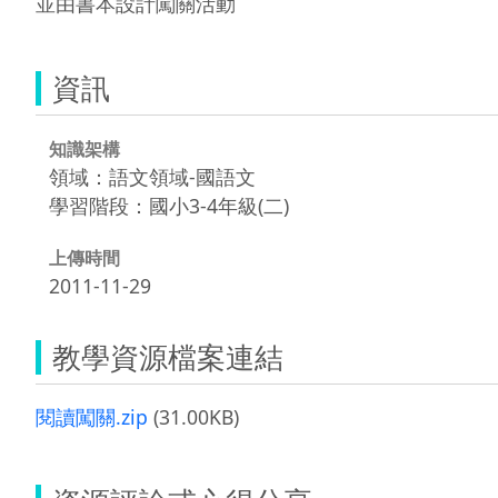
資訊
知識架構
領域：語文領域-國語文
學習階段：國小3-4年級(二)
上傳時間
2011-11-29
教學資源檔案連結
閱讀闖關.zip
(31.00KB)