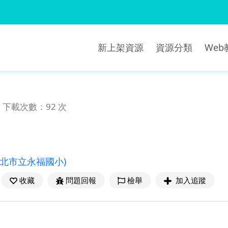
新上架資源
資源分類
We
下載次數：92 次
新北市立永福國小)
收藏
問題回報
檢舉
加入追蹤