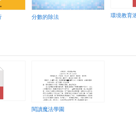
環境教育
行
分數的除法
】
閱讀魔法學園