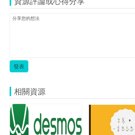
資源評論或心得分享
發表
相關資源