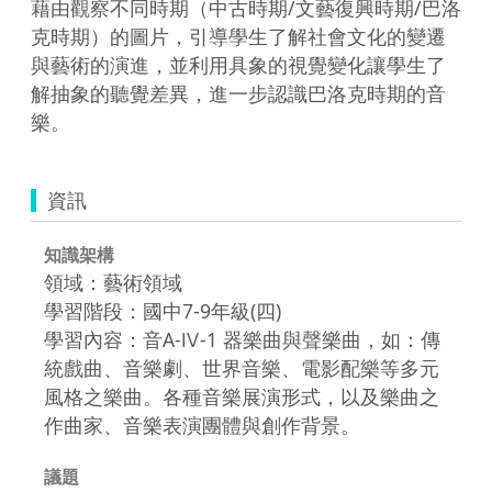
藉由觀察不同時期（中古時期/文藝復興時期/巴洛
克時期）的圖片，引導學生了解社會文化的變遷
與藝術的演進，並利用具象的視覺變化讓學生了
解抽象的聽覺差異，進一步認識巴洛克時期的音
樂。
資訊
知識架構
領域：藝術領域
學習階段：國中7-9年級(四)
學習內容：音A-Ⅳ-1 器樂曲與聲樂曲，如：傳
統戲曲、音樂劇、世界音樂、電影配樂等多元
風格之樂曲。各種音樂展演形式，以及樂曲之
作曲家、音樂表演團體與創作背景。
議題