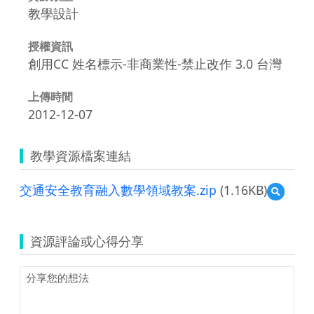
教學設計
授權資訊
創用CC 姓名標示-非商業性-禁止改作 3.0 台灣
上傳時間
2012-12-07
教學資源檔案連結
交通安全教育融入數學領域教案.zip
(1.16KB)
預
覽
交
通
資源評論或心得分享
安
全
教
育
融
入