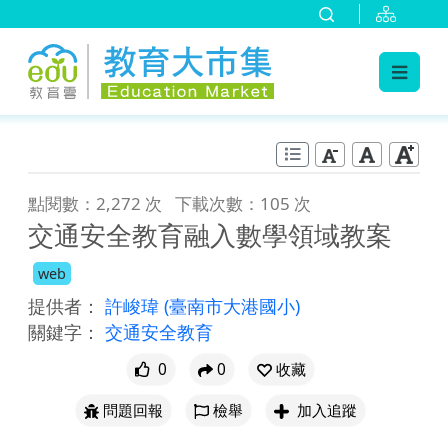
:::
跳到主要內容
:::
點閱數：2,272 次
下載次數：105 次
交通安全教育融入數學領域教案
web
提供者：
許峻瑋
(臺南市大港國小)
關鍵字：
交通安全教育
0
0
收藏
問題回報
檢舉
加入追蹤