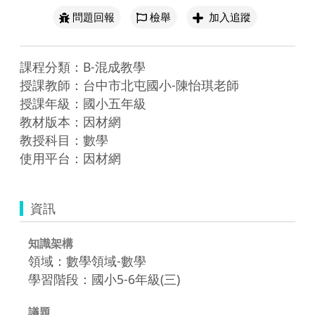
問題回報
檢舉
加入追蹤
課程分類：B-混成教學

授課教師：台中市北屯國小-陳怡琪老師

授課年級：國小五年級

教材版本：因材網

教授科目：數學

使用平台：因材網
資訊
知識架構
領域：數學領域-數學
學習階段：國小5-6年級(三)
議題