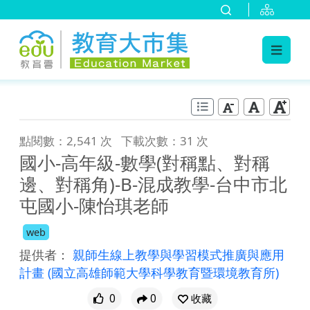
:::
跳到主要內容
:::
點閱數：2,541 次
下載次數：31 次
國小-高年級-數學(對稱點、對稱
邊、對稱角)-B-混成教學-台中市北
屯國小-陳怡琪老師
web
提供者：
親師生線上教學與學習模式推廣與應用
計畫
(國立高雄師範大學科學教育暨環境教育所)
0
0
收藏