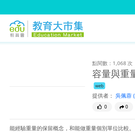
:::
跳到主要內容
:::
點閱數：1,068 次
容量與重
web
提供者：
吳佩蓉
0
0