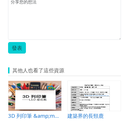
發表
其他人也看了這些資源
3D 列印筆 &amp;mdash;LED 燈花瓶
建築界的長頸鹿