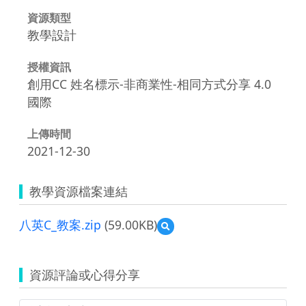
資源類型
教學設計
授權資訊
創用CC 姓名標示-非商業性-相同方式分享 4.0
國際
上傳時間
2021-12-30
教學資源檔案連結
八英C_教案.zip
(59.00KB)
預
覽
八
英
資源評論或心得分享
C_
教
案.zip