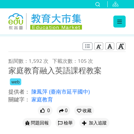
:::
跳到主要內容
:::
點閱數：1,592 次
下載次數：105 次
家庭教育融入英語課程教案
web
提供者：
陳鳳萍
(臺南市延平國中)
關鍵字：
家庭教育
0
0
收藏
問題回報
檢舉
加入追蹤