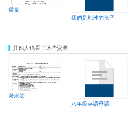
 get up?
重量
我們是地球的孩子
其他人也看了這些資源
潑水節
八年級英語母語