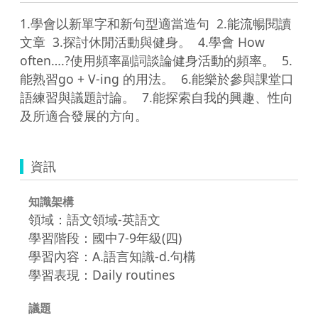
1.學會以新單字和新句型適當造句  2.能流暢閱讀
文章  3.探討休閒活動與健身。  4.學會 How 
often….?使用頻率副詞談論健身活動的頻率。  5.
能熟習go + V-ing 的用法。  6.能樂於參與課堂口
語練習與議題討論。  7.能探索自我的興趣、性向
及所適合發展的方向。  
資訊
知識架構
領域：語文領域-英語文
學習階段：國中7-9年級(四)
學習內容：A.語言知識-d.句構
學習表現：Daily routines
議題