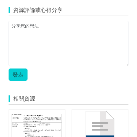
庭
資源評論或心得分享
教
育
融
入
英
語
課
程
教
案.zip
發表
相關資源