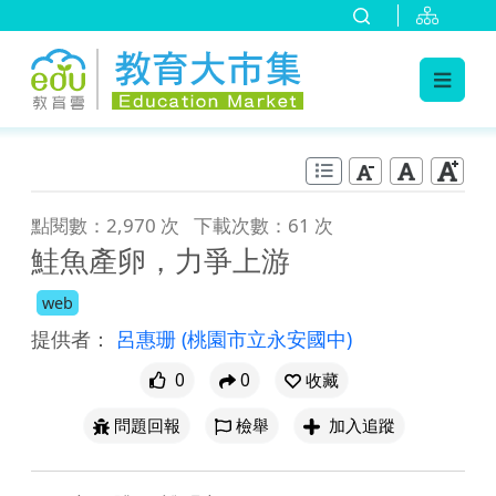
:::
跳到主要內容
:::
點閱數：2,970 次
下載次數：61 次
鮭魚產卵，力爭上游
web
提供者：
呂惠珊
(桃園市立永安國中)
0
0
收藏
問題回報
檢舉
加入追蹤