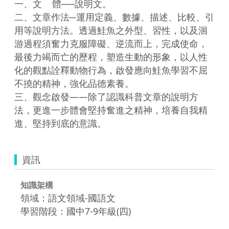
一、文    體──說明文。

二、文章作法─運用定義、數據、描述、比較、引
用等說明方法。透過鮭魚之外型、習性，以及洄
游過程須奮力克服障礙、逆流而上，完成使命，
最後力竭而亡的歷程，塑造生動的形象，以人性
化的觀點詮釋動物行為，啟發應向鮭魚學習不屈
不撓的精神，強化品德素養。

三、觀念啟發――除了認識科普文章的說明方
法，更進一步體會堅持奮進之精神，培養自我精
資訊
知識架構
領域：語文領域-國語文
學習階段：國中7-9年級(四)