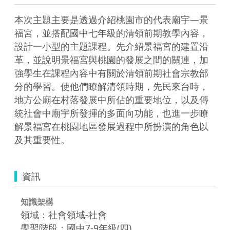
本次主題主要是透過介紹桃園市的代表廟宇—景
福宮，並搭配國中七年級的清領前期教學內容，
設計一小型的主題課程。先介紹景福宮的建置沿
革，並說明景福宮與桃園的發展之間的關連，加
強學生在課程內容中有關於清領前期社會宗教部
分的學習。使他們瞭解清領時期，先民來台時，
地方公廟在村落發展中所佔的重要地位，以及傳
統社會中廟宇所發揮的多面向功能，也進一步瞭
解景福宮在桃園地區發展過程中所扮演的角色以
及其重要性。
資訊
知識架構
領域：社會領域-社會
學習階段：國中7-9年級(四)