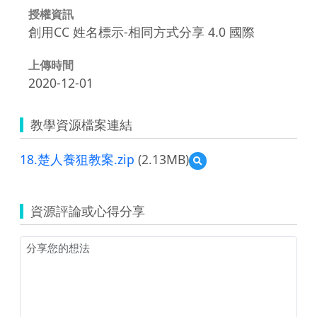
授權資訊
創用CC 姓名標示-相同方式分享 4.0 國際
上傳時間
2020-12-01
教學資源檔案連結
18.楚人養狙教案.zip
(2.13MB)
預
覽
18.
楚
資源評論或心得分享
人
養
狙
教
案.zip