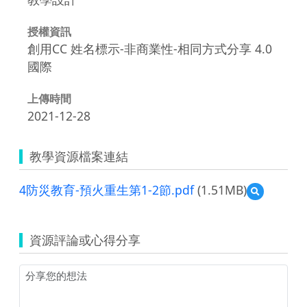
授權資訊
創用CC 姓名標示-非商業性-相同方式分享 4.0
國際
上傳時間
2021-12-28
教學資源檔案連結
4防災教育-預火重生第1-2節.pdf
(1.51MB)
預
覽
4
防
資源評論或心得分享
災
教
育-
預
火