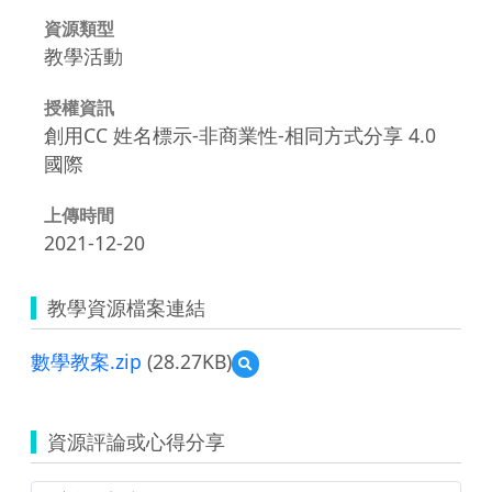
資源類型
教學活動
授權資訊
創用CC 姓名標示-非商業性-相同方式分享 4.0
國際
上傳時間
2021-12-20
教學資源檔案連結
數學教案.zip
(28.27KB)
預
覽
數
學
資源評論或心得分享
教
案.zip