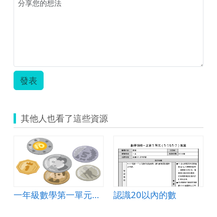
發表
其他人也看了這些資源
一年級數學第一單元數到50-認識1元、5元、10元錢幣教學設計
認識20以內的數