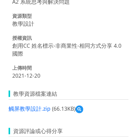
A2 系統思考與解決問題
資源類型
教學設計
授權資訊
創用CC 姓名標示-非商業性-相同方式分享 4.0
國際
上傳時間
2021-12-20
教學資源檔案連結
觸屏教學設計.zip
(66.13KB)
預
覽
觸
屏
資源評論或心得分享
教