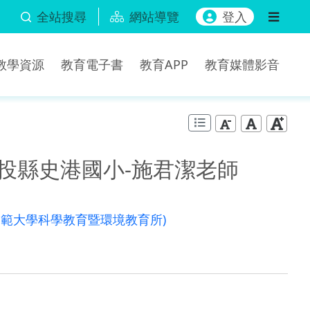
全站搜尋
網站導覽
登入
b教學資源
教育電子書
教育APP
教育媒體影音
-南投縣史港國小-施君潔老師
師範大學科學教育暨環境教育所)