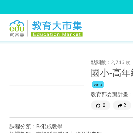
:::
跳到主要內容
:::
點閱數：2,746 次
國小-高年
web
教育部委辦計畫
0
2
課程分類：B-混成教學
