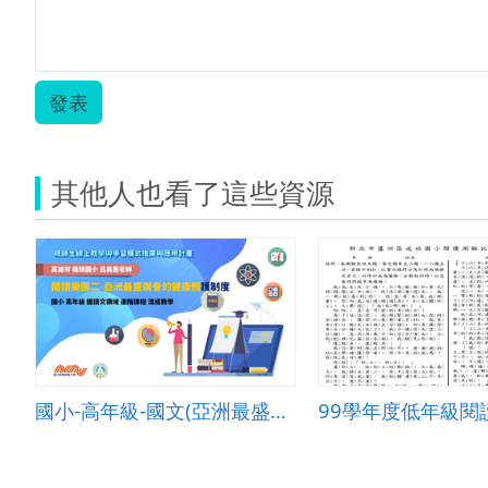
發表
其他人也看了這些資源
國小-高年級-國文(亞洲最盛讚譽的健康照護制度)-B-混成教學-高雄市橋頭國小-呂美惠老師
99學年度低年級閱