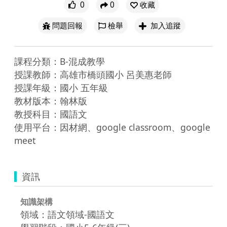
0
0
收藏
問題回報
檢舉
加入追蹤
課程分類：B-混成教學

授課教師：高雄市橋頭國小 呂美惠老師

授課年級：國小 五年級

教材版本：翰林版

教授科目：國語文

使用平台：因材網、google classroom、google 
meet
資訊
知識架構
領域：語文領域-國語文