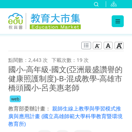
:::
跳到主要內容
:::
點閱數：2,443 次
下載次數：19 次
國小-高年級-國文(亞洲最盛讚譽的
健康照護制度)-B-混成教學-高雄市
橋頭國小-呂美惠老師
web
教育部委辦計畫：
親師生線上教學與學習模式推
廣與應用計畫
(國立高雄師範大學科學教育暨環境
教育所)