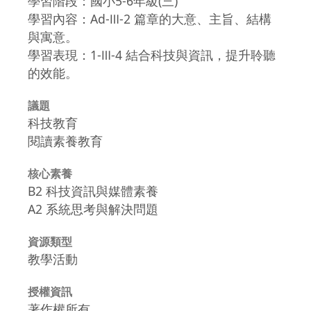
學習階段：國小5-6年級(三)
學習內容：Ad-Ⅲ-2 篇章的大意、主旨、結構
與寓意。
學習表現：1-Ⅲ-4 結合科技與資訊，提升聆聽
的效能。
議題
科技教育
閱讀素養教育
核心素養
B2 科技資訊與媒體素養
A2 系統思考與解決問題
資源類型
教學活動
授權資訊
著作權所有