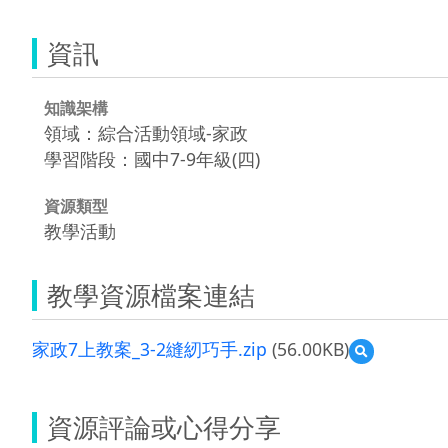
資訊
知識架構
領域：綜合活動領域-家政
學習階段：國中7-9年級(四)
資源類型
教學活動
教學資源檔案連結
家政7上教案_3-2縫紉巧手.zip
(56.00KB)
預
覽
家
政
資源評論或心得分享
7
上