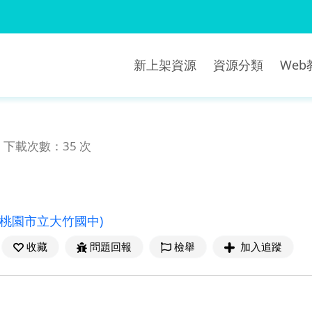
新上架資源
資源分類
We
下載次數：35 次
(桃園市立大竹國中)
收藏
問題回報
檢舉
加入追蹤