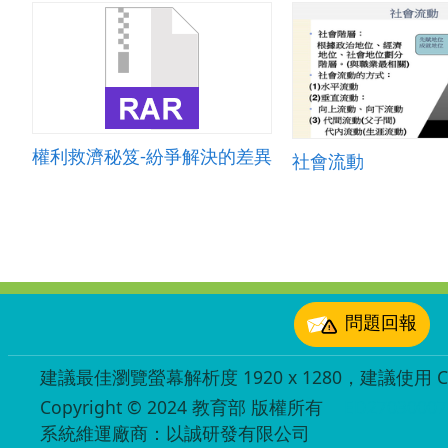
權利救濟秘笈-紛爭解決的差異
社會流動
:::
問題回報
建議最佳瀏覽螢幕解析度 1920 x 1280，建議使用 Chr
Copyright © 2024 教育部 版權所有
ED27030007
系統維運廠商：以誠研發有限公司