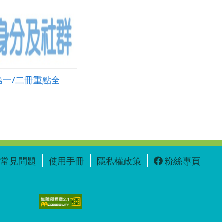
第一/二冊重點全
常見問題
使用手冊
隱私權政策
粉絲專頁