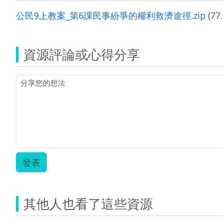
公民9上教案_第6課民事紛爭的權利救濟途徑.zip
(77
資源評論或心得分享
發表
其他人也看了這些資源