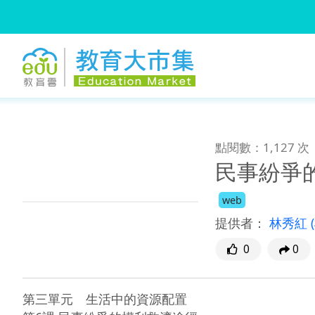
:::
跳到主要內容
:::
點閱數：1,127 次
民事紛爭
web
提供者：
林秀紅
0
0
第三單元　生活中的資源配置
