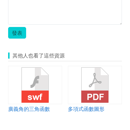
圖
形
教
案.pdf
發表
其他人也看了這些資源
廣義角的三角函數
多項式函數圖形