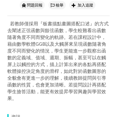
問題回報
檢舉
加入追蹤
  若教師僅採用『板書描點畫圖搭配口述』的方式
去闡述正弦函數與餘弦函數，學生較難看出函數
隨著角度不同而變化的軌跡。若在課程設計中，
藉由數學軟體GGB以及大觸屏來呈現函數隨著角
度不同而變化的情況，學生更能進一步觀察出函
數的定義域、值域、週期、振幅，甚至可以在觸
屏上以觸控的方式，描上計算出來的各點再搭配
軟體操控決定角度的滑桿，如此對於函數圖形的
全貌會有更進一步的理解，後續教師提問與引導
函數的性質，也會更加清晰。若提問設計再搭配
學生搶答活動，能更有效提昇學習興趣與學習效
果。
資訊