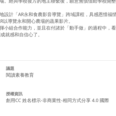
場。經與學校後方的地主聯繫後，願意無償借給學校開墾
地設計「AR永和食農影音導覽」跨域課程，具感恩惜福
R以導覽永和開心農場的蔬果影片。

揮小組合作能力，並且在付諸於「動手做」的過程中，看
到成就感和自信心了。
議題
閱讀素養教育
授權資訊
創用CC 姓名標示-非商業性-相同方式分享 4.0 國際