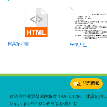
樹葉拓印畫
米學人生
:::
問題回報
建議最佳瀏覽螢幕解析度 1920 x 1280，建議使用 Chr
Copyright © 2024 教育部 版權所有
ED27030007