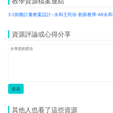
教學資源檔案連結
3-2前瞻計畫教案設計--永和王民珍-創新教學-AR永和
資源評論或心得分享
發表
其他人也看了這些資源