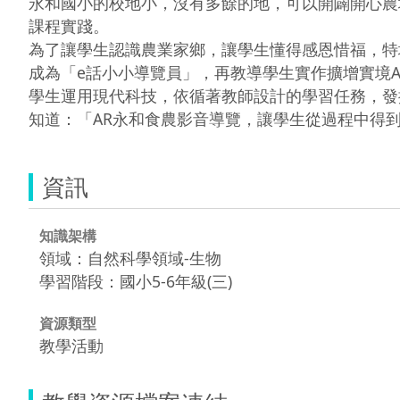
永和國小的校地小，沒有多餘的地，可以開闢開心農
課程實踐。

為了讓學生認識農業家鄉，讓學生懂得感恩惜福，特
成為「e話小小導覽員」，再教導學生實作擴增實境A
學生運用現代科技，依循著教師設計的學習任務，發
知道：「AR永和食農影音導覽，讓學生從過程中得
資訊
知識架構
領域：自然科學領域-生物
學習階段：國小5-6年級(三)
資源類型
教學活動