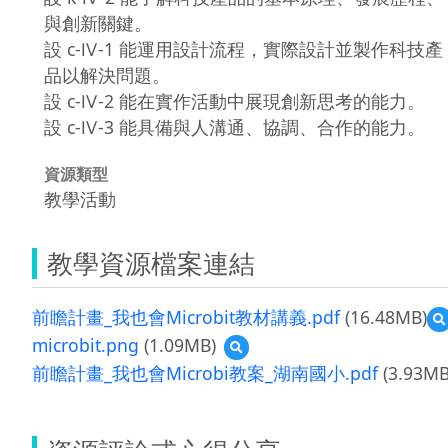
與創新關鍵。
設 c-Ⅳ-1 能運用設計流程，實際設計並製作科技產
品以解決問題。
設 c-Ⅳ-2 能在實作活動中展現創新思考的能力。
設 c-Ⅳ-3 能具備與人溝通、協調、合作的能力。
資源類型
教學活動
教學資源檔案連結
前瞻計畫_我也會Microbit教材講義.pdf
(16.48MB)
microbit.png
(1.09MB)
預
覽
前瞻計畫_我也會Microbi教案_湖南國小.pdf
(3.93MB
microbit.png