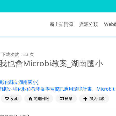
新上架資源
資源分類
We
下載次數：23 次
我也會Microbi教案_湖南國小
(彰化縣立湖南國小)
礎建設-強化數位教學暨學習資訊應用環境計畫
、
Microbit
收藏
問題回報
檢舉
加入追蹤