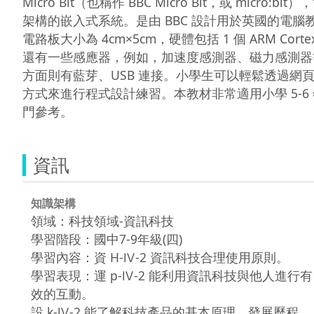
Micro Bit（也稱作 BBC Micro Bit，或 micro:bit
架構的嵌入式系統。是由 BBC 設計用於英國的電腦教育
電路板大小為 4cm×5cm，硬體包括 1 個 ARM Cortex
還有一些感應器，例如，加速度感測器、磁力感測器
方面則有藍芽、USB 連接。小學生可以輕鬆透過網頁
方式來進行程式設計練習。本教材非常適用小學 5-6 
門參考。 
資訊
知識架構
領域：科技領域-資訊科技
學習階段：國中7-9年級(四)
學習內容：資 H-Ⅳ-2 資訊科技合理使用原則。
學習表現：運 p-Ⅳ-2 能利用資訊科技與他人進行有
效的互動。
設 k-Ⅳ-2 能了解科技產品的基本原理、發展歷程、