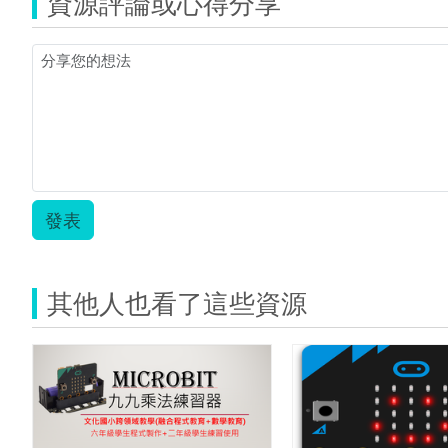
資源評論或心得分享
發表
其他人也看了這些資源