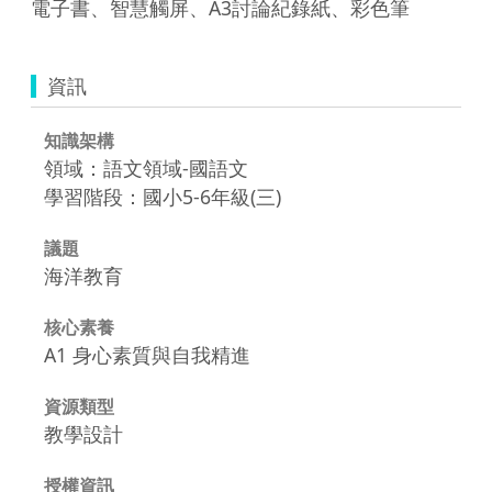
電子書、智慧觸屏、A3討論紀錄紙、彩色筆
資訊
知識架構
領域：語文領域-國語文
學習階段：國小5-6年級(三)
議題
海洋教育
核心素養
A1 身心素質與自我精進
資源類型
教學設計
授權資訊