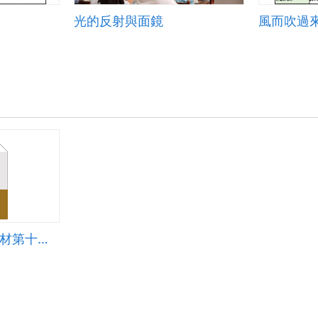
光的反射與面鏡
風而吹過
6下資訊教育參考教材第十四課 小心隔牆有耳：無線網路安全防護辨識與設定