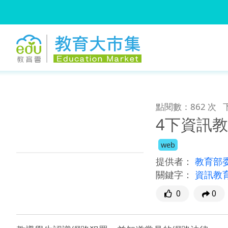
:::
跳到主要內容
:::
點閱數：862 次
4下資訊教
web
提供者：
教育部
關鍵字：
資訊教
0
0