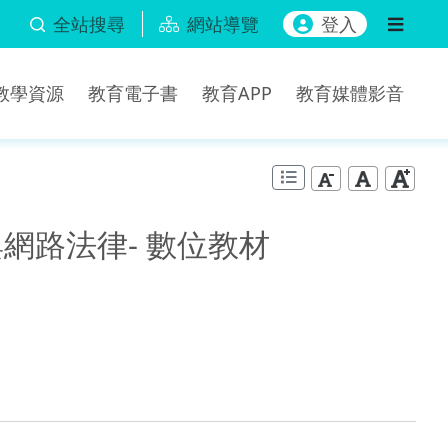
全站搜尋
網站導覽
登入
b教學資源
教育電子書
教育APP
教育媒體影音
網路法律- 數位教材