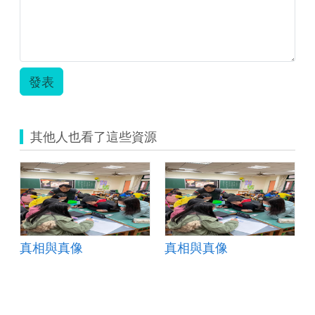
佩
茹.pdf
發表
其他人也看了這些資源
真相與真像
真相與真像