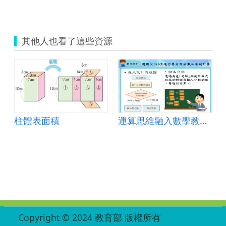
其他人也看了這些資源
柱體表面積
運算思維融入數學教材-異分母分數的加減單元
:::
Copyright © 2024 教育部 版權所有