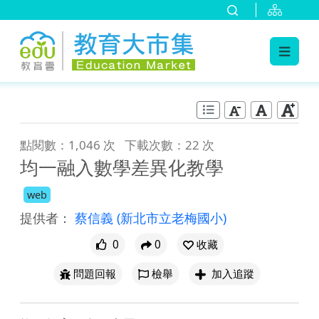
:::
跳到主要內容
:::
點閱數：1,046 次
下載次數：22 次
均一融入數學差異化教學
web
提供者：
蔡信義
(新北市立老梅國小)
0
0
收藏
問題回報
檢舉
加入追蹤