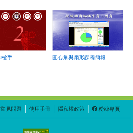
神槍手
圓心角與扇形課程簡報
常見問題
使用手冊
隱私權政策
粉絲專頁