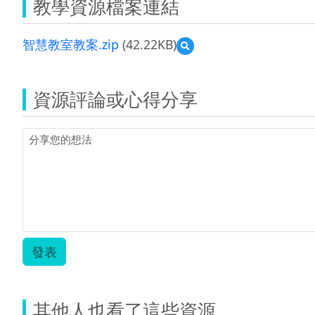
教學資源檔案連結
智慧教室教案.zip
(42.22KB)
預
覽
智
慧
資源評論或心得分享
教
室
教
案.zip
發表
其他人也看了這些資源