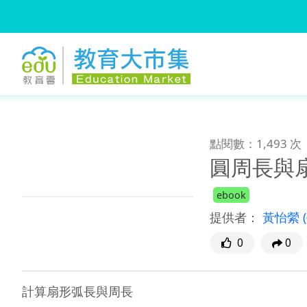
:::
跳到主要內容
:::
點閱數：1,493 次
圓周長與
ebook
提供者：
黃怡縈
0
0
計算扇形弧長與周長