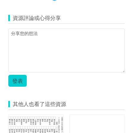
覽
教
A.jpg
育
雲
資源評論或心得分享
教
案-
教
案.pdf
發表
其他人也看了這些資源