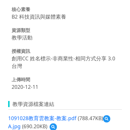
核心素養
B2 科技資訊與媒體素養
資源類型
教學活動
授權資訊
創用CC 姓名標示-非商業性-相同方式分享 3.0
台灣
上傳時間
2020-12-11
教學資源檔案連結
1091028教育雲教案-教案.pdf
(788.47KB)
預
覽
A.jpg
(690.20KB)
預
1091028