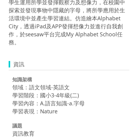
學生運用所學並發揮觀察力及想像力，在校園中
探索並發現事物中隱藏的字母，將所學應用於生
活環境中並產生學習連結。仿造繪本Alphabet 
City，透過iPad及APP發揮想像力並進行自我創
作，於seesaw平台完成My Alphabet School任
資訊
知識架構
領域：語文領域-英語文
學習階段：國小3-4年級(二)
學習內容：A.語言知識-a.字母
學習表現：Nature
議題
資訊教育