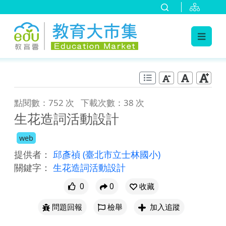
:::
跳到主要內容
:::
點閱數：752 次
下載次數：38 次
生花造詞活動設計
web
提供者：
邱彥禎
(臺北市立士林國小)
關鍵字：
生花造詞活動設計
0
0
收藏
問題回報
檢舉
加入追蹤