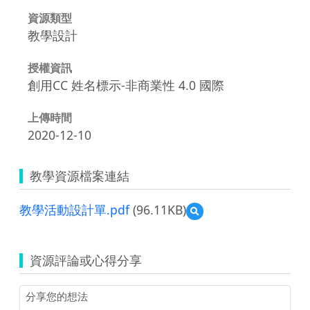
資源類型
教學設計
授權資訊
創用CC 姓名標示-非商業性 4.0 國際
上傳時間
2020-12-10
教學資源檔案連結
教學活動設計單.pdf
(96.11KB)
預
覽
教
學
資源評論或心得分享
活
動
設
計