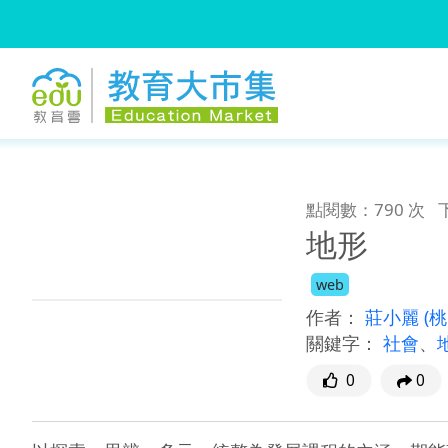
:::
跳到主要內容
:::
點閱數：790 次
地形
web
作者：
莊小麗
(
關鍵字：
社會
、
0
0