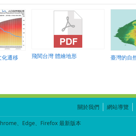
飛閱台灣 體繪地形
文化遷移
臺灣的自然
關於我們
網站導覽
ome、Edge、Firefox 最新版本
-002