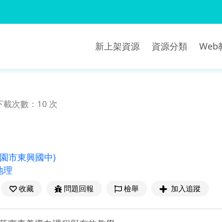
新上架資源
資源分類
We
下載次數：10 次
桃園市東興國中)
地理
收藏
問題回報
檢舉
加入追蹤