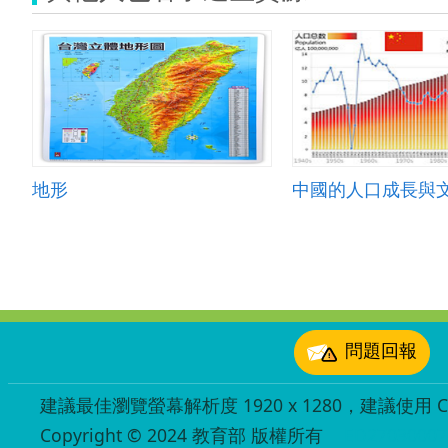
地形
中國的人口成長與
:::
問題回報
建議最佳瀏覽螢幕解析度 1920 x 1280，建議使用 Chr
Copyright © 2024 教育部 版權所有
ED27030007