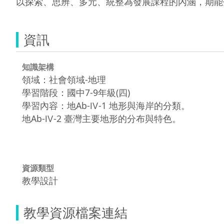
以探索、思辨、多元、統整為發展課程的內涵，期能
資訊
知識架構
領域：社會領域-地理
學習階段：國中7-9年級(四)
學習內容：地Ab-Ⅳ-1 地形與海岸的分類。
地Ab-Ⅳ-2 臺灣主要地形的分布與特色。
資源類型
教學設計
教學資源檔案連結