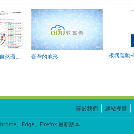
板塊運動-
社會五上 第二單元 自然環境(康軒版) 2-1 台灣的地形
臺灣的地形
關於我們
網站導覽
ome、Edge、Firefox 最新版本
-002