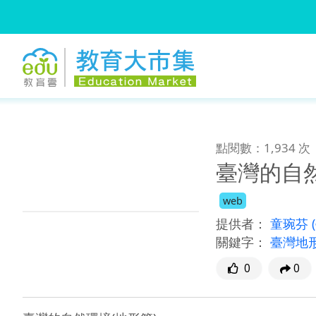
:::
跳到主要內容
:::
點閱數：1,934 次
臺灣的自然
web
提供者：
童琬芬
關鍵字：
臺灣地
0
0