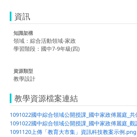
資訊
知識架構
領域：綜合活動領域-家政
學習階段：國中7-9年級(四)
資源類型
教學設計
教學資源檔案連結
1091022國中綜合領域公開授課_國中家政傅麗庭_共
1091022國中綜合領域公開授課_國中家政傅麗庭_觀
1091120上傳「教育大市集」資訊科技教案示例.png