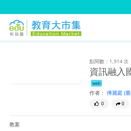
:::
跳到主要內容
:::
點閱數：1,914 次
資訊融入
web
作者：
傅麗庭
(
0
0
教案