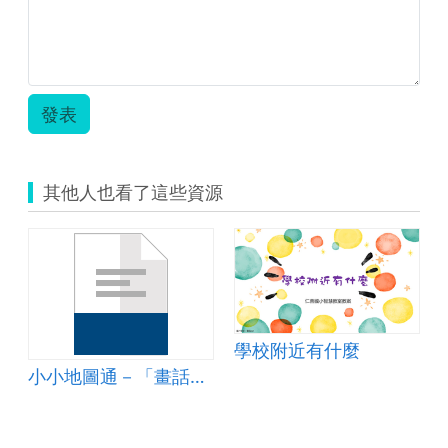
活
課
程.zip
發表
其他人也看了這些資源
附近的公共設施
學校附近有什麼
小小地圖通－「畫話」我的家