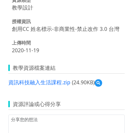
教學設計
授權資訊
創用CC 姓名標示-非商業性-禁止改作 3.0 台灣
上傳時間
2020-11-19
教學資源檔案連結
資訊科技融入生活課程.zip
(24.90KB)
預
覽
資
訊
資源評論或心得分享
科
技
融
入
生