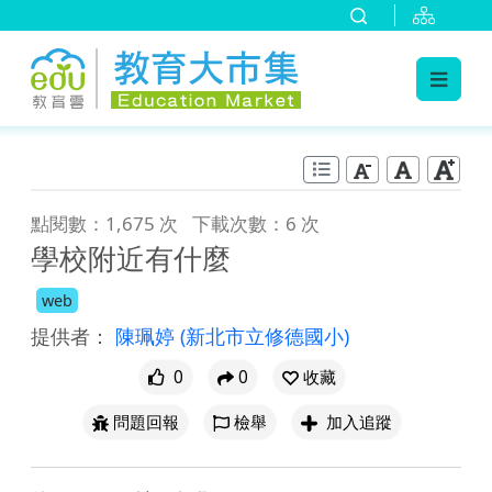
:::
跳到主要內容
:::
點閱數：1,675 次
下載次數：6 次
學校附近有什麼
web
提供者：
陳珮婷
(新北市立修德國小)
0
0
收藏
問題回報
檢舉
加入追蹤