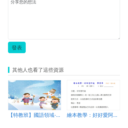
發表
其他人也看了這些資源
【特教班】國語領域-冷冷的冬天
繪本教學：好好愛阿迪 學習單 作者：黃淑苑