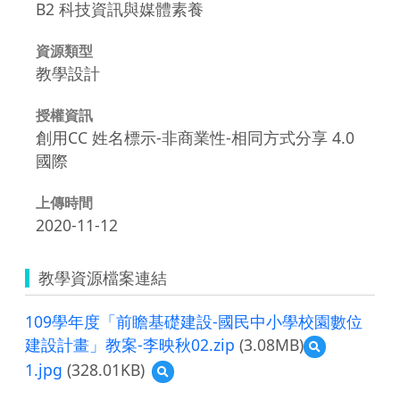
B2 科技資訊與媒體素養
資源類型
教學設計
授權資訊
創用CC 姓名標示-非商業性-相同方式分享 4.0
國際
上傳時間
2020-11-12
教學資源檔案連結
109學年度「前瞻基礎建設-國民中小學校園數位
建設計畫」教案-李映秋02.zip
(3.08MB)
預
覽
1.jpg
(328.01KB)
預
109
覽
學