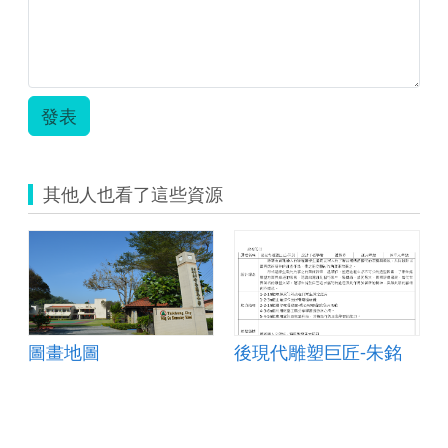
術.pdf
發表
其他人也看了這些資源
圖畫地圖
後現代雕塑巨匠-朱銘