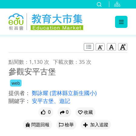
:::
跳到主要內容
:::
點閱數：1,130 次
下載次數：35 次
參觀安平古堡
web
提供者：
鄭詠耀
(雲林縣立新生國小)
關鍵字：
安平古堡、遊記
0
0
收藏
問題回報
檢舉
加入追蹤