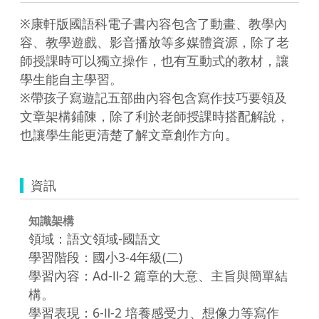
※康軒版國語科電子書內容包含了動畫、教學內
容、教學遊戲、影音播放等多媒體資源，除了老
師授課時可以獨立操作，也有互動式的教材，讓
學生能自主學習。

※帶孩子寫遊記五部曲內容包含寫作技巧要領及
文章架構鋪陳，除了利於老師授課時搭配解說，
也讓學生能更清楚了解文章創作方向。
資訊
知識架構
領域：語文領域-國語文
學習階段：國小3-4年級(二)
學習內容：Ad-Ⅱ-2 篇章的大意、主旨與簡單結
構。
學習表現：6-Ⅱ-2 培養感受力、想像力等寫作