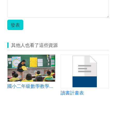
張
家
綺.pdf
發表
其他人也看了這些資源
國小二年級數學教學設計
讀書計畫表