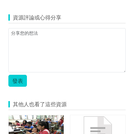
覽
資
料
資源評論或心得分享
整
理
與
統
計
圖
表.zip
發表
其他人也看了這些資源