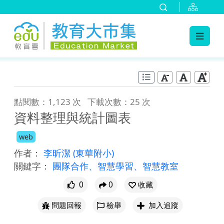
:::
跳到主要內容
:::
點閱數：1,123 次
下載次數：25 次
資料整理與統計圖表
web
作者：
李昕潔
(東華附小)
關鍵字：
團隊合作、智慧學習、智慧教室
0
0
收藏
問題回報
檢舉
加入追蹤