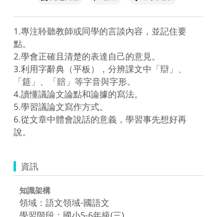
1.專注聆聽教師或同學的言談內容，並記住要
點。

2.學會正確且清楚的表達自己的意見。

3.利用字辭典（平板），分辨課文中「辯」、
「筵」、「賠」等字音與字形。

4.讀懂議論文論點和論據的寫法。

5.學習議論文寫作方式。

6.從文章中體會說話的意義，學習事先想好再
說。
資訊
知識架構
領域：語文領域-國語文
學習階段：國小5-6年級(三)