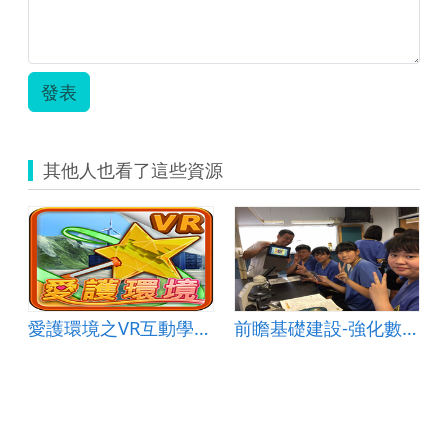
發表
其他人也看了這些資源
愛護環境之VR互動學習系統
前瞻基礎建設-強化數位教學暨學習資訊應用環境計畫-Holiyo融入創意發想課程-瑪莉歐死亡森林大冒險