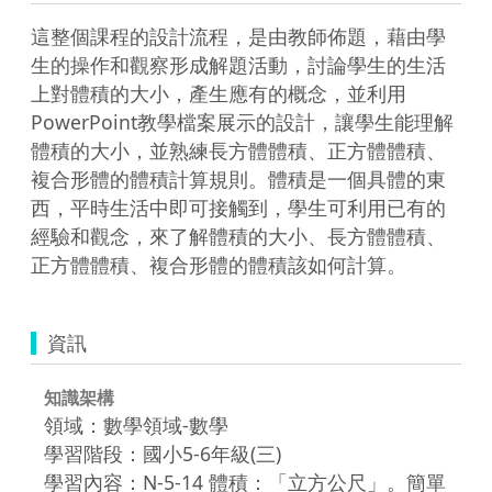
這整個課程的設計流程，是由教師佈題，藉由學
生的操作和觀察形成解題活動，討論學生的生活
上對體積的大小，產生應有的概念，並利用
PowerPoint教學檔案展示的設計，讓學生能理解
體積的大小，並熟練長方體體積、正方體體積、
複合形體的體積計算規則。體積是一個具體的東
西，平時生活中即可接觸到，學生可利用已有的
經驗和觀念，來了解體積的大小、長方體體積、
正方體體積、複合形體的體積該如何計算。
資訊
知識架構
領域：數學領域-數學
學習階段：國小5-6年級(三)
學習內容：N-5-14 體積：「立方公尺」。簡單