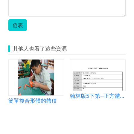
發表
其他人也看了這些資源
翰林版5下第--正方體和長方體的體積
簡單複合形體的體積