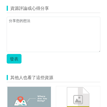
學
where
示
資源評論或心得分享
are
例.zip
you
going.png
發表
其他人也看了這些資源