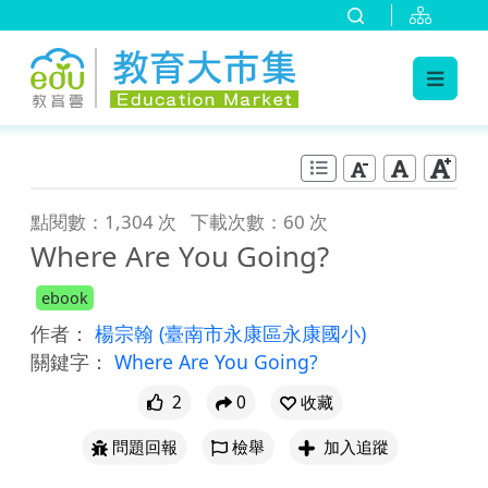
:::
跳到主要內容
:::
點閱數：1,304 次
下載次數：60 次
Where Are You Going?
ebook
作者：
楊宗翰
(臺南市永康區永康國小)
關鍵字：
Where Are You Going?
2
0
收藏
問題回報
檢舉
加入追蹤